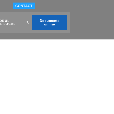
CONTACT
Documente
TORUL
AL LOCAL
online