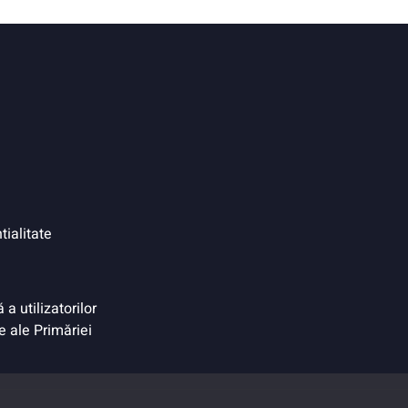
tialitate
a utilizatorilor
e ale Primăriei