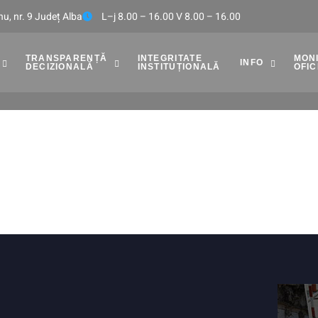
u, nr. 9 Județ Alba
L–j 8.00 – 16.00 V 8.00 – 16.00
TRANSPARENȚĂ
INTEGRITATE
MON
INFO
DECIZIONALĂ
INSTITUȚIONALĂ
OFIC