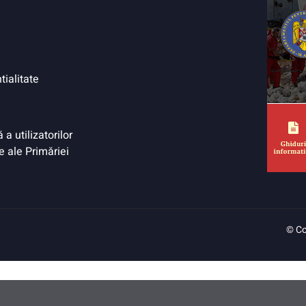
tialitate
a utilizatorilor
e ale Primăriei
© Co