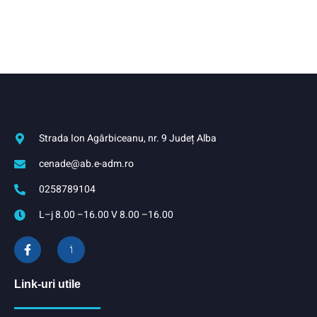
Strada Ion Agârbiceanu, nr. 9 Județ Alba
cenade@ab.e-adm.ro
0258789104
L–j 8.00 –16.00 V 8.00 –16.00
Link-uri utile