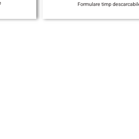
e
Formulare timp descarcabi