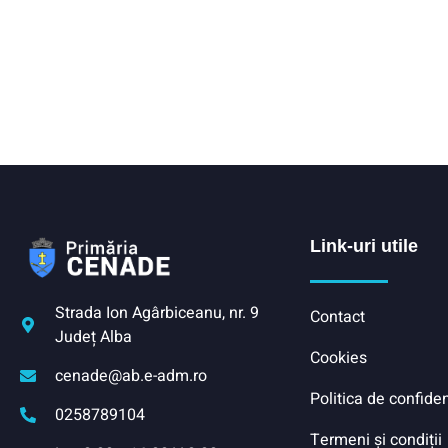
Link-uri utile
Strada Ion Agârbiceanu, nr. 9
Contact
Județ Alba
Cookies
cenade@ab.e-adm.ro
Politica de confiden
0258789104
Termeni și condiții