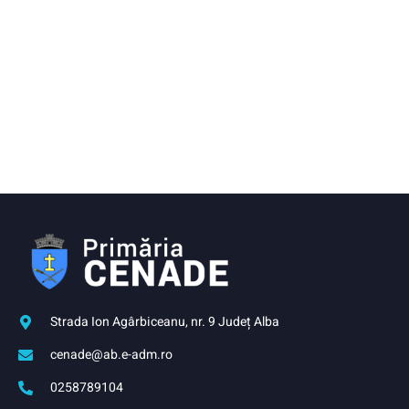
Strada Ion Agârbiceanu, nr. 9 Județ Alba
cenade@ab.e-adm.ro
0258789104