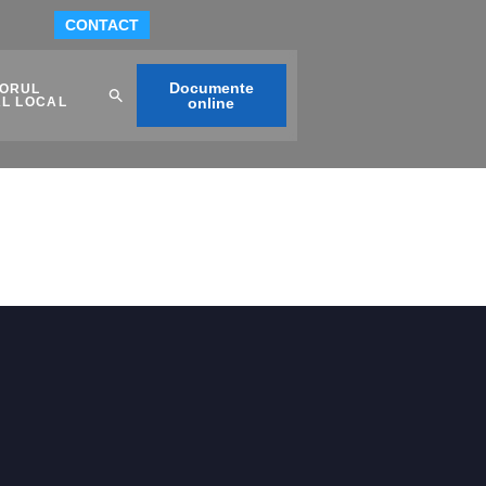
CONTACT
Documente
TORUL
AL LOCAL
online