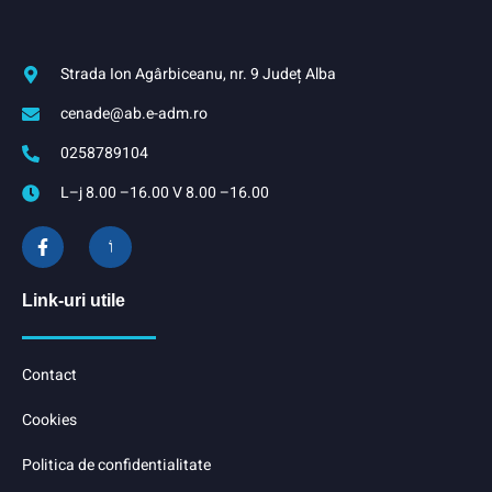
Strada Ion Agârbiceanu, nr. 9 Județ Alba
cenade@ab.e-adm.ro
0258789104
L–j 8.00 –16.00 V 8.00 –16.00
Link-uri utile
Contact
Cookies
Politica de confidentialitate