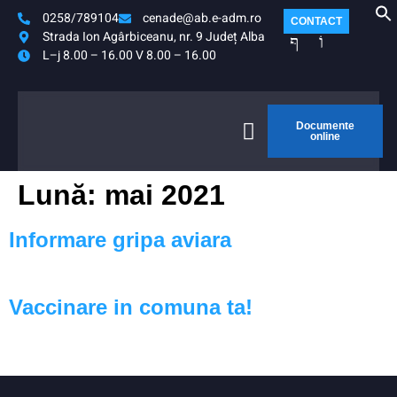
0258/789104
cenade@ab.e-adm.ro
CONTACT
Strada Ion Agârbiceanu, nr. 9 Județ Alba
L–j 8.00 – 16.00 V 8.00 – 16.00
Documente
online
Lună:
mai 2021
Informare gripa aviara
Vaccinare in comuna ta!