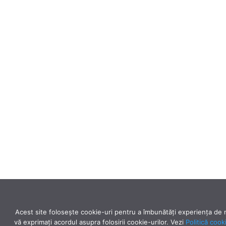
Acest site folosește cookie-uri pentru a îmbunătăți experiența de na
vă exprimaţi acordul asupra folosirii cookie-urilor. Vezi
Politică cook